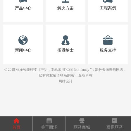
产品中心
解决方案
工程案例
新闻中心
招贤纳士
服务支持
© 2018 丽泽智能科技（声明：本站采用“CSS font-family ”；部分资源来自网络，
如有侵权敬请联系删除） 版权所有
网站设计
首页
关于丽泽
丽泽商城
联系丽泽